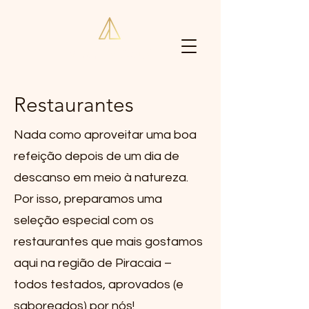
Vivenda Apuã
Restaurantes
Nada como aproveitar uma boa
refeição depois de um dia de
descanso em meio à natureza.
Por isso, preparamos uma
seleção especial com os
restaurantes que mais gostamos
aqui na região de Piracaia –
todos testados, aprovados (e
saboreados) por nós!