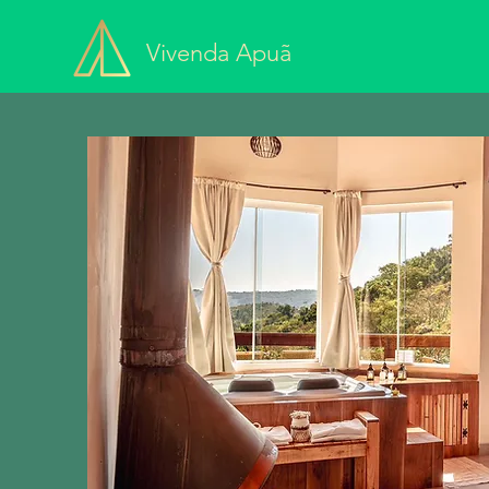
Vivenda Apuã