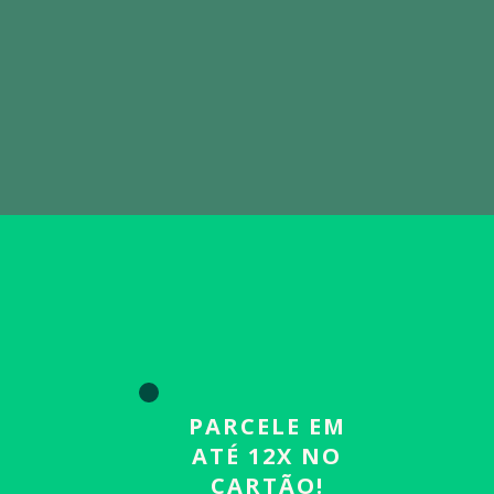
PARCELE EM
ATÉ 12X NO
CARTÃO!