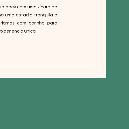
so deck com uma xícara de
a uma estadia tranquila e
criamos com carinho para
xperiência única.