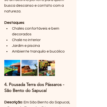
busca descanso e contato com a 
natureza.
Destaques
:
Chalés confortáveis e bem 
decorados
Chalé no interior
Jardim e piscina
Ambiente tranquilo e bucólico
4. Pousada Terra dos Pássaros - 
São Bento do Sapucaí
Descrição
: Em São Bento do Sapucaí, 