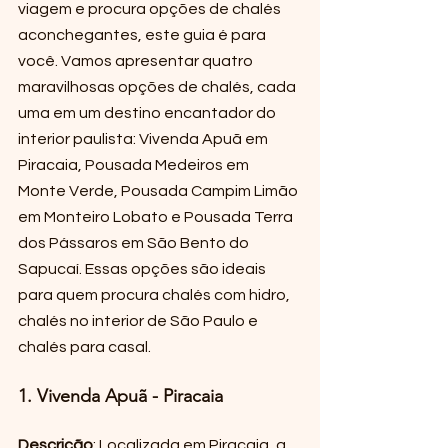
viagem e procura opções de chalés 
aconchegantes, este guia é para 
você. Vamos apresentar quatro 
maravilhosas opções de chalés, cada 
uma em um destino encantador do 
interior paulista: Vivenda Apuã em 
Piracaia, Pousada Medeiros em 
Monte Verde, Pousada Campim Limão 
em Monteiro Lobato e Pousada Terra 
dos Pássaros em São Bento do 
Sapucaí. Essas opções são ideais 
para quem procura chalés com hidro, 
chalés no interior de São Paulo e 
chalés para casal.
1. Vivenda Apuã - Piracaia
Descrição
: Localizada em Piracaia, a 