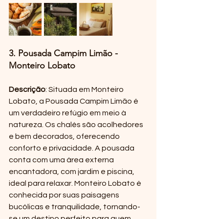
3. Pousada Campim Limão - 
Monteiro Lobato
Descrição
: Situada em Monteiro 
Lobato, a Pousada Campim Limão é 
um verdadeiro refúgio em meio à 
natureza. Os chalés são acolhedores 
e bem decorados, oferecendo 
conforto e privacidade. A pousada 
conta com uma área externa 
encantadora, com jardim e piscina, 
ideal para relaxar. Monteiro Lobato é 
conhecida por suas paisagens 
bucólicas e tranquilidade, tornando-
se um destino perfeito para quem 