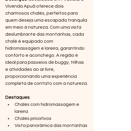
Vivenda Apuã oferece dois 
charmosos chalés, perfeitos para 
quem deseja uma escapada tranquila 
em meio à natureza. Com uma vista 
deslumbrante das montanhas, cada 
chalé é equipado com 
hidromassagem e lareira, garantindo 
conforto e aconchego. A região é 
ideal para passeios de buggy, trilhas 
e atividades ao ar livre, 
proporcionando uma experiência 
completa de contato com a natureza.
Destaques
:
Chalés com hidromassagem e 
lareira
Chalés privativos
Vista panorâmica das montanhas