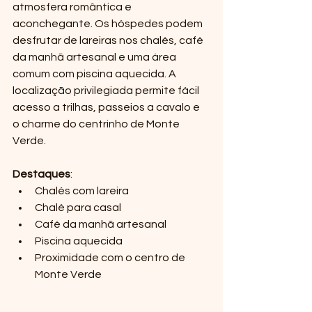
atmosfera romântica e 
aconchegante. Os hóspedes podem 
desfrutar de lareiras nos chalés, café 
da manhã artesanal e uma área 
comum com piscina aquecida. A 
localização privilegiada permite fácil 
acesso a trilhas, passeios a cavalo e 
o charme do centrinho de Monte 
Verde.
Destaques
:
Chalés com lareira
Chalé para casal
Café da manhã artesanal
Piscina aquecida
Proximidade com o centro de 
Monte Verde