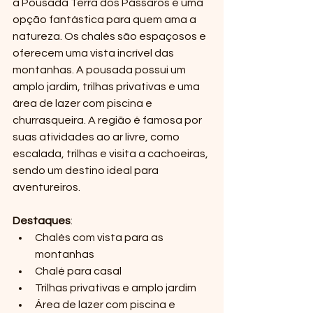
a Pousada Terra dos Pássaros é uma 
opção fantástica para quem ama a 
natureza. Os chalés são espaçosos e 
oferecem uma vista incrível das 
montanhas. A pousada possui um 
amplo jardim, trilhas privativas e uma 
área de lazer com piscina e 
churrasqueira. A região é famosa por 
suas atividades ao ar livre, como 
escalada, trilhas e visita a cachoeiras, 
sendo um destino ideal para 
aventureiros.
Destaques
:
Chalés com vista para as 
montanhas
Chalé para casal
Trilhas privativas e amplo jardim
Área de lazer com piscina e 