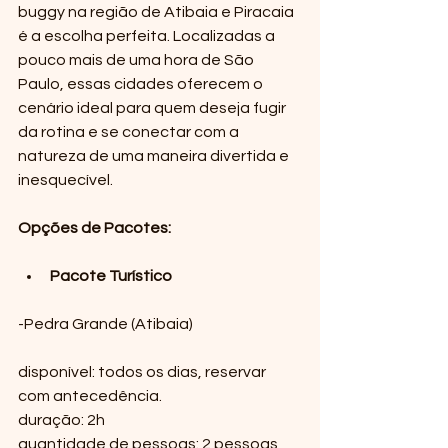
buggy na região de Atibaia e Piracaia 
é a escolha perfeita. Localizadas a 
pouco mais de uma hora de São 
Paulo, essas cidades oferecem o 
cenário ideal para quem deseja fugir 
da rotina e se conectar com a 
natureza de uma maneira divertida e 
inesquecível.
Opções de Pacotes:
Pacote Turístico
-Pedra Grande (Atibaia)
disponível: todos os dias, reservar 
com antecedência.
duração: 2h
quantidade de pessoas: 2 pessoas 