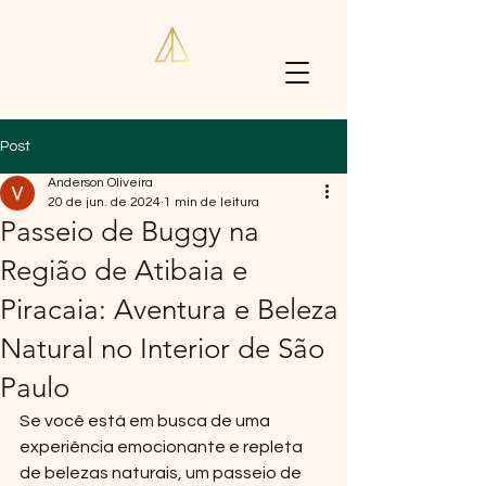
Vivenda Apuã
Post
Anderson Oliveira
20 de jun. de 2024
1 min de leitura
Passeio de Buggy na
Região de Atibaia e
Piracaia: Aventura e Beleza
Natural no Interior de São
Paulo
Se você está em busca de uma 
experiência emocionante e repleta 
de belezas naturais, um passeio de 